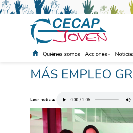
Quiénes somos
Acciones
Noticia
Portada
>
Noticias
MÁS EMPLEO GR
Leer noticia: