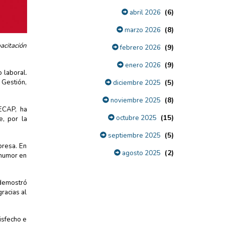
(6)
abril 2026
(8)
marzo 2026
acitación
(9)
febrero 2026
(9)
enero 2026
 laboral.
(5)
 Gestión,
diciembre 2025
(8)
noviembre 2025
CECAP, ha
(15)
octubre 2025
e, por la
(5)
septiembre 2025
presa. En
(2)
agosto 2025
 humor en
 demostró
gracias al
isfecho e