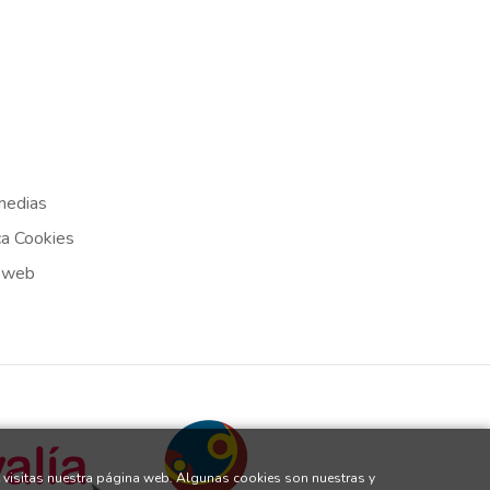
medias
ca Cookies
 web
 visitas nuestra página web. Algunas cookies son nuestras y