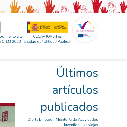
ocimiento a la
CECAP JOVEN es
 de C-LM 2023
Entidad de “Utilidad Pública”
Últimos
artículos
publicados
Oferta Empleo - Monitor/a de Actividades
Juveniles - Noblejas