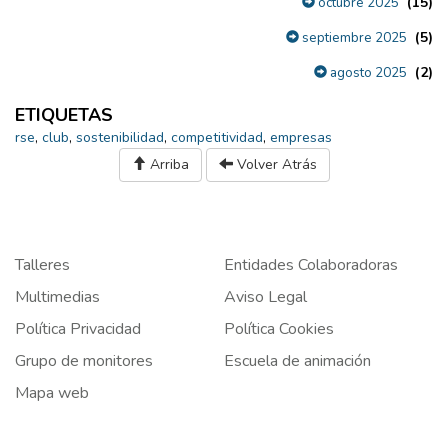
(15)
octubre 2025
(5)
septiembre 2025
(2)
agosto 2025
ETIQUETAS
rse
,
club
,
sostenibilidad
,
competitividad
,
empresas
Arriba
Volver Atrás
Talleres
Entidades Colaboradoras
Multimedias
Aviso Legal
Política Privacidad
Política Cookies
Grupo de monitores
Escuela de animación
Mapa web