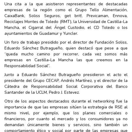
Una cita a la que asistieron representantes de destacadas
empresas de la región como el Grupo Tello Alimentación,
CaixaBank, Soliss Seguros, get brit!, Previcaman, Ennova,
Reciclajes Montes de Toledo (RMT), la Universidad de Castilla-La
Mancha, el Cigarral del Ángel Custodio, el CD Toledo o los
ayuntamientos de Guadamur y Yuncler.
Un foro de trabajo presidido por el director de Fundación Soliss,
Eduardo Sánchez Butragueño, quien destacó que pese a que
“queda mucho camino por recorrer, cada vez somos más
empresas en Castilla-La Mancha las que creemos en la
Responsabilidad Social”.
Junto a Eduardo Sánchez Butragueño presidieron el acto el
presidente del Grupo CECAP, Andrés Martínez, y el director de la
Cátedra de Responsabilidad Social Corporativa del Banco
Santander de la UCLM, Pedro J. Estevez.
Otro de los aspectos destacados durante el networking fue la
importancia de que las empresas sitúen la estrategia de RSE al
mismo nivel, por ejemplo, que los planes comerciales o
financieros, por cuanto el mercado y los consumidores ya no
demandan únicamente bienes y servicios, sino también un
comportamiento ético y social por parte de las empresas que