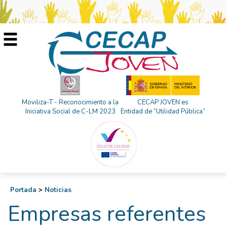
Moviliza-T - Reconocimiento a la
CECAP JOVEN es
Iniciativa Social de C-LM 2023
Entidad de “Utilidad Pública”
Portada
>
Noticias
Empresas referentes