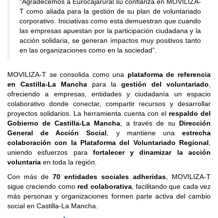
“Agradecemos a Eurocajarural su confianza en MOVILIZA-
T como aliada para la gestión de su plan de voluntariado
corporativo. Iniciativas como esta demuestran que cuando
las empresas apuestan por la participación ciudadana y la
acción solidaria, se generan impactos muy positivos tanto
en las organizaciones como en la sociedad”.
MOVILIZA-T se consolida como una
plataforma de referencia
en Castilla-La Mancha
para la
gestión del voluntariado
,
ofreciendo a empresas, entidades y ciudadanía un espacio
colaborativo donde conectar, compartir recursos y desarrollar
proyectos solidarios. La herramienta cuenta con el
respaldo del
Gobierno de Castilla-La Mancha
, a través de su
Dirección
General de Acción Social
, y mantiene una
estrecha
colaboración con la Plataforma del Voluntariado Regional
,
uniendo esfuerzos para
fortalecer y dinamizar la acción
voluntaria
en toda la región.
Con más de
70 entidades sociales adheridas
, MOVILIZA-T
sigue creciendo como
red colaborativa
, facilitando que cada vez
más personas y organizaciones formen parte activa del cambio
social en Castilla-La Mancha.