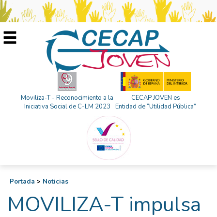
Moviliza-T - Reconocimiento a la
CECAP JOVEN es
Iniciativa Social de C-LM 2023
Entidad de “Utilidad Pública”
Portada
>
Noticias
MOVILIZA-T impulsa