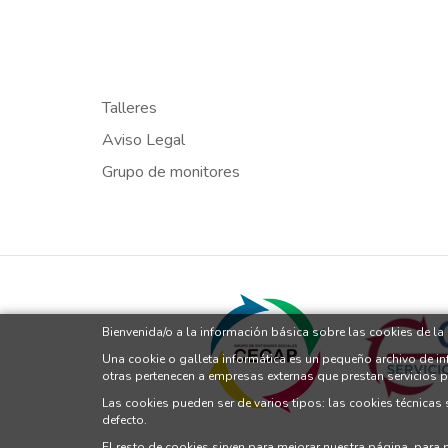
Talleres
Aviso Legal
Grupo de monitores
Bienvenida/o a la información básica sobre las cookies de l
Una cookie o galleta informática es un pequeño archivo de i
otras pertenecen a empresas externas que prestan servicios 
Las cookies pueden ser de varios tipos: las cookies técnicas
defecto.
El resto de cookies sirven para mejorar nuestra página, para