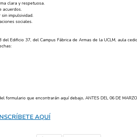
rma clara y respetuosa.
e acuerdos.
 sin impulsividad.
aciones sociales.
8 del Edificio 37, del Campus Fábrica de Armas de la UCLM, aula cedi
echas:
s del formulario que encontrarán aquí debajo, ANTES DEL 06 DE MARZO
INSCRÍBETE AQUÍ