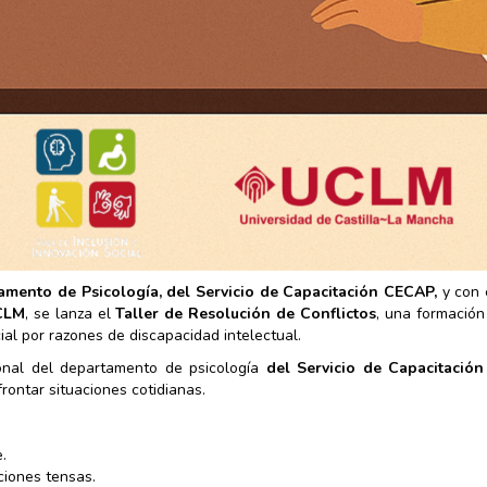
amento de Psicología, del Servicio de Capacitación CECAP,
y con 
UCLM
, se lanza el
Taller de Resolución de Conflictos
, una formación
ial por razones de discapacidad intelectual.
ional del departamento de psicología
del Servicio de Capacitació
rontar situaciones cotidianas.
.
ciones tensas.