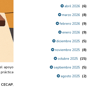
(6)
abril 2026
(8)
marzo 2026
(9)
febrero 2026
(9)
enero 2026
(5)
diciembre 2025
(8)
noviembre 2025
(15)
octubre 2025
el apoyo
(5)
septiembre 2025
 práctica
(2)
agosto 2025
n CECAP
,