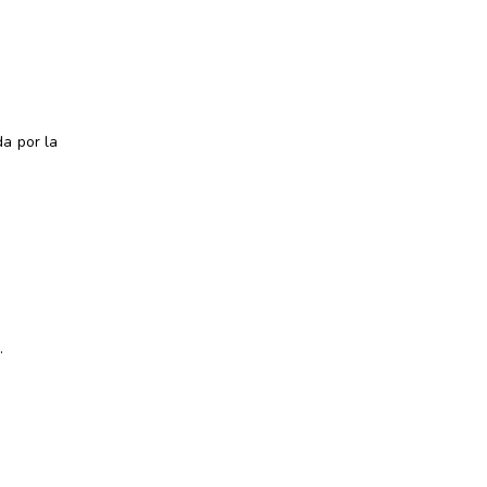
da por la
.