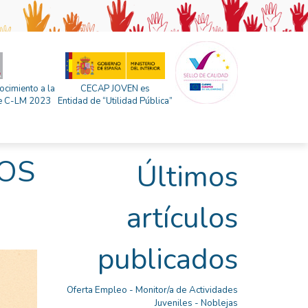
ocimiento a la
CECAP JOVEN es
 de C-LM 2023
Entidad de “Utilidad Pública”
TOS
Últimos
artículos
publicados
Oferta Empleo - Monitor/a de Actividades
Juveniles - Noblejas