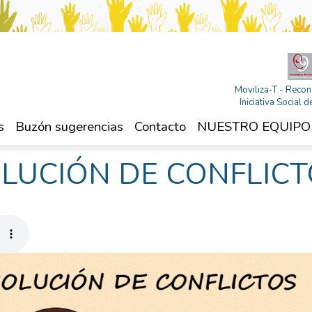
Moviliza-T - Recon
Iniciativa Social
s
Buzón sugerencias
Contacto
NUESTRO EQUIPO
OLUCIÓN DE CONFLIC