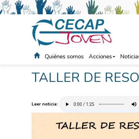
Quiénes somos
Acciones
Noticia
Portada
>
Noticias
TALLER DE RES
Leer noticia: