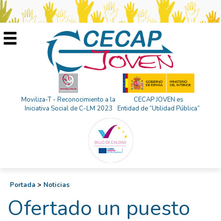
Moviliza-T - Reconocimiento a la
CECAP JOVEN es
Iniciativa Social de C-LM 2023
Entidad de “Utilidad Pública”
Portada
>
Noticias
Ofertado un puesto