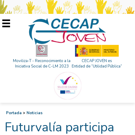
Moviliza-T - Reconocimiento a la
CECAP JOVEN es
Iniciativa Social de C-LM 2023
Entidad de “Utilidad Pública”
Portada
>
Noticias
Futurvalía participa