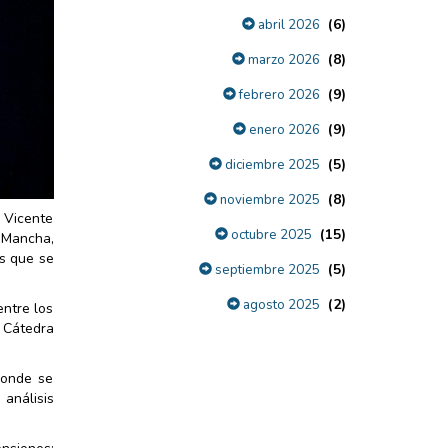
(6)
abril 2026
(8)
marzo 2026
(9)
febrero 2026
(9)
enero 2026
(5)
diciembre 2025
(8)
noviembre 2025
, Vicente
(15)
octubre 2025
 Mancha,
as que se
(5)
septiembre 2025
(2)
agosto 2025
entre los
 Cátedra
donde se
análisis