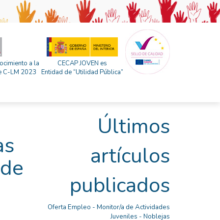
ocimiento a la
CECAP JOVEN es
 de C-LM 2023
Entidad de “Utilidad Pública”
Últimos
as
artículos
 de
publicados
Oferta Empleo - Monitor/a de Actividades
Juveniles - Noblejas