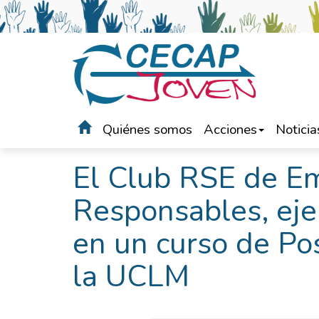
Quiénes somos
Acciones
Noticia
Portada
>
Noticias
El Club RSE de E
Responsables, eje
en un curso de Po
la UCLM