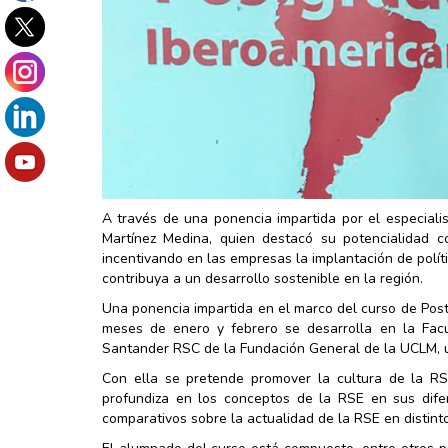
A través de una ponencia impartida por el especiali
Martínez Medina, quien destacó su potencialidad c
incentivando en las empresas la implantación de polít
contribuya a un desarrollo sostenible en la región.
Una ponencia impartida en el marco del curso de Pos
meses de enero y febrero se desarrolla en la Facu
Santander RSC de la Fundación General de la UCLM, u
Con ella se pretende promover la cultura de la R
profundiza en los conceptos de la RSE en sus difer
comparativos sobre la actualidad de la RSE en distint