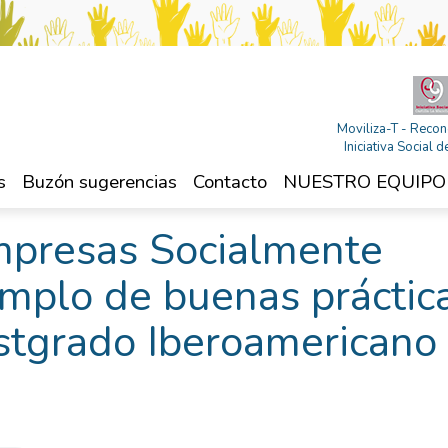
Moviliza-T - Recon
Iniciativa Social
s
Buzón sugerencias
Contacto
NUESTRO EQUIPO
mpresas Socialmente
mplo de buenas práctic
stgrado Iberoamericano