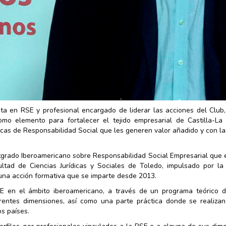
sta en RSE y profesional encargado de liderar las acciones del Club
omo elemento para fortalecer el tejido empresarial de Castilla-La
icas de Responsabilidad Social que les generen valor añadido y con l
tgrado Iberoamericano sobre Responsabilidad Social Empresarial que 
ltad de Ciencias Jurídicas y Sociales de Toledo, impulsado por la
na acción formativa que se imparte desde 2013.
SE en el ámbito iberoamericano, a través de un programa teórico 
entes dimensiones, así como una parte práctica donde se realizan 
os países.