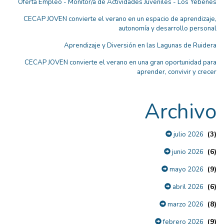
Oferta Empleo - Monitor/a de Actividades Juveniles - Los Yébenes
CECAP JOVEN convierte el verano en un espacio de aprendizaje,
autonomía y desarrollo personal
Aprendizaje y Diversión en las Lagunas de Ruidera
CECAP JOVEN convierte el verano en una gran oportunidad para
aprender, convivir y crecer
Archivo
(3)
julio 2026
(6)
junio 2026
(9)
mayo 2026
(6)
abril 2026
(8)
marzo 2026
(9)
febrero 2026