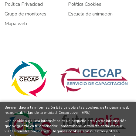
Política Privacidad
Política Cookies
Grupo de monitores
Escuela de animación
Mapa web
Bienvenida/o a la información básica sobre las cookies de la página web
responsabilidad de la entidad: Cecap Joven (EPSJ)
Una cookie o galleta informática es un pequeño archivo de información
que se guarda en tu ordenador, “smartphone” o tableta cada vez que
visitas nuestra página web. Algunas cookies son nuestras y otras