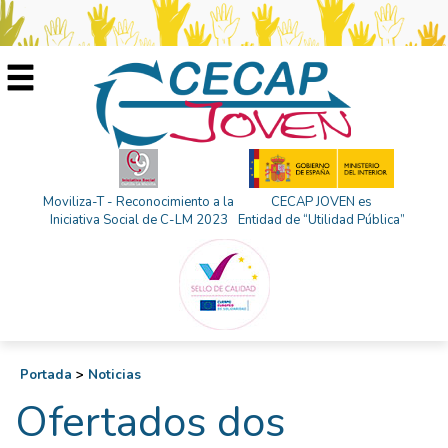
Moviliza-T - Reconocimiento a la
CECAP JOVEN es
Iniciativa Social de C-LM 2023
Entidad de “Utilidad Pública”
Portada
>
Noticias
Ofertados dos