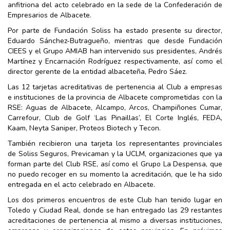
anfitriona del acto celebrado en la sede de la Confederación de
Empresarios de Albacete.
Por parte de Fundación Soliss ha estado presente su director,
Eduardo Sánchez-Butragueño, mientras que desde Fundación
CIEES y el Grupo AMIAB han intervenido sus presidentes, Andrés
Martínez y Encarnación Rodríguez respectivamente, así como el
director gerente de la entidad albaceteña, Pedro Sáez.
Las 12 tarjetas acreditativas de pertenencia al Club a empresas
e instituciones de la provincia de Albacete comprometidas con la
RSE: Aguas de Albacete, Alcampo, Arcos, Champiñones Cumar,
Carrefour, Club de Golf ‘Las Pinaillas’, El Corte Inglés, FEDA,
Kaam, Neyta Saniper, Proteos Biotech y Tecon.
También recibieron una tarjeta los representantes provinciales
de Soliss Seguros, Previcaman y la UCLM, organizaciones que ya
forman parte del Club RSE, así como el Grupo La Despensa, que
no puedo recoger en su momento la acreditación, que le ha sido
entregada en el acto celebrado en Albacete.
Los dos primeros encuentros de este Club han tenido lugar en
Toledo y Ciudad Real, donde se han entregado las 29 restantes
acreditaciones de pertenencia al mismo a diversas instituciones,