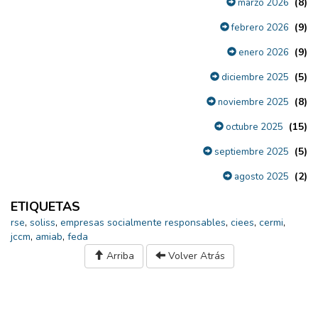
(8)
marzo 2026
(9)
febrero 2026
(9)
enero 2026
(5)
diciembre 2025
(8)
noviembre 2025
(15)
octubre 2025
(5)
septiembre 2025
(2)
agosto 2025
ETIQUETAS
rse
,
soliss
,
empresas socialmente responsables
,
ciees
,
cermi
,
jccm
,
amiab
,
feda
Arriba
Volver Atrás