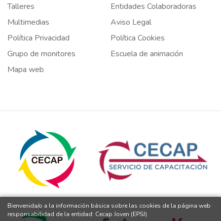
Talleres
Entidades Colaboradoras
Multimedias
Aviso Legal
Política Privacidad
Política Cookies
Grupo de monitores
Escuela de animación
Mapa web
Bienvenida/o a la información básica sobre las cookies de la página web
responsabilidad de la entidad: Cecap Joven (EPSJ)