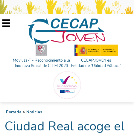
Moviliza-T - Reconocimiento a la
CECAP JOVEN es
Iniciativa Social de C-LM 2023
Entidad de “Utilidad Pública”
Portada
>
Noticias
Ciudad Real acoge el