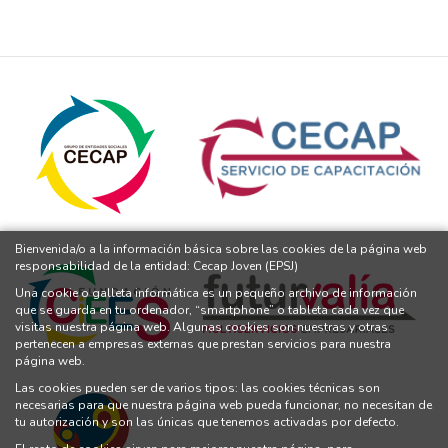
Bienvenida/o a la información básica sobre las cookies de la página web
responsabilidad de la entidad: Cecap Joven (EPSJ)
Una cookie o galleta informática es un pequeño archivo de información
que se guarda en tu ordenador, “smartphone” o tableta cada vez que
visitas nuestra página web. Algunas cookies son nuestras y otras
pertenecen a empresas externas que prestan servicios para nuestra
página web.
Las cookies pueden ser de varios tipos: las cookies técnicas son
necesarias para que nuestra página web pueda funcionar, no necesitan de
tu autorización y son las únicas que tenemos activadas por defecto.