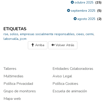
(15)
octubre 2025
(5)
septiembre 2025
(2)
agosto 2025
ETIQUETAS
rse
,
soliss
,
empresas socialmente responsables
,
ciees
,
cermi
,
laborvalía
,
jccm
Arriba
Volver Atrás
Talleres
Entidades Colaboradoras
Multimedias
Aviso Legal
Política Privacidad
Política Cookies
Grupo de monitores
Escuela de animación
Mapa web