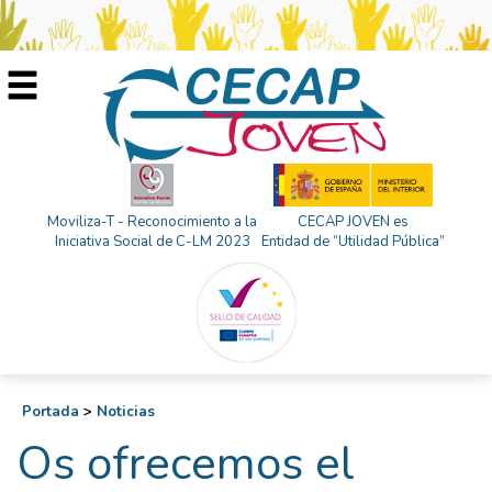
Moviliza-T - Reconocimiento a la
CECAP JOVEN es
Iniciativa Social de C-LM 2023
Entidad de “Utilidad Pública”
Portada
>
Noticias
Os ofrecemos el