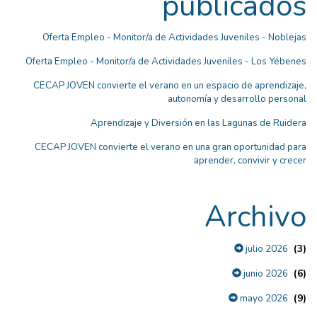
publicados
Oferta Empleo - Monitor/a de Actividades Juveniles - Noblejas
Oferta Empleo - Monitor/a de Actividades Juveniles - Los Yébenes
CECAP JOVEN convierte el verano en un espacio de aprendizaje,
autonomía y desarrollo personal
Aprendizaje y Diversión en las Lagunas de Ruidera
CECAP JOVEN convierte el verano en una gran oportunidad para
aprender, convivir y crecer
Archivo
(3)
julio 2026
(6)
junio 2026
(9)
mayo 2026