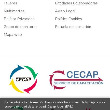
Talleres
Entidades Colaboradoras
Multimedias
Aviso Legal
Política Privacidad
Política Cookies
Grupo de monitores
Escuela de animación
Mapa web
Bienvenida/o a la información básica sobre las cookies de la página web
responsabilidad de la entidad: Cecap Joven (EPSJ)