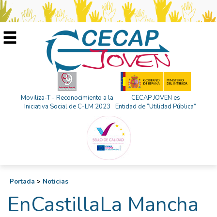
Moviliza-T - Reconocimiento a la
CECAP JOVEN es
Iniciativa Social de C-LM 2023
Entidad de “Utilidad Pública”
Portada
>
Noticias
EnCastillaLa Mancha