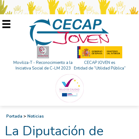
Moviliza-T - Reconocimiento a la
CECAP JOVEN es
Iniciativa Social de C-LM 2023
Entidad de “Utilidad Pública”
Portada
>
Noticias
La Diputación de