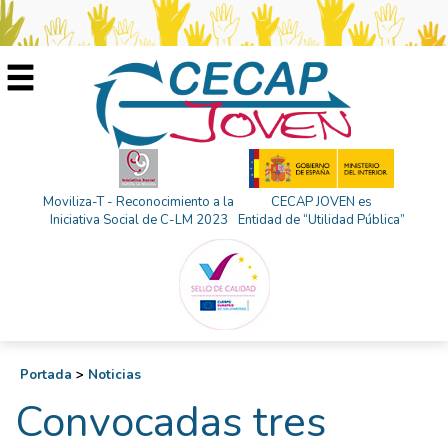
Moviliza-T - Reconocimiento a la
CECAP JOVEN es
Iniciativa Social de C-LM 2023
Entidad de “Utilidad Pública”
Portada
>
Noticias
Convocadas tres