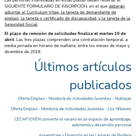
Las personas interesadas en estas plazas deben rellenar el
SIGUIENTE FORMULARIO DE INSCRIPCIÓN, en el que
deberán
adjuntar el Currículum Vitae, la tarjeta de demandante de
empleo, la tarjeta o certificado de discapacidad, y la tarjeta de la
Seguridad Social
.
El plazo de remisión de solicitudes finaliza el martes 10 de
abril
. Las tres plazas comprenden una contratación temporal, a
media jornada en horario de mañana, entre los meses de mayo y
diciembre de 2018.
Últimos artículos
publicados
Oferta Empleo - Monitor/a de Actividades Juveniles - Noblejas
Oferta Empleo - Monitor/a de Actividades Juveniles - Los Yébenes
CECAP JOVEN convierte el verano en un espacio de aprendizaje,
autonomía y desarrollo personal
Aprendizaje y Diversión en las Lagunas de Ruidera