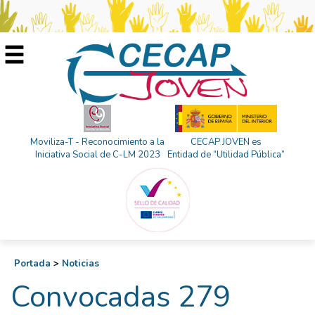
Moviliza-T - Reconocimiento a la
CECAP JOVEN es
Iniciativa Social de C-LM 2023
Entidad de “Utilidad Pública”
Portada
>
Noticias
Convocadas 279