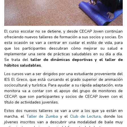
El curso escolar no se detiene, y desde CECAP Joven continúan
ofreciendo nuevos talleres de formación a sus socios y socias. En
esta ocasión se van a centrar en cuidar el estilo de vida, para
que los participantes descubran cómo mejorar su salud e
implementar una serie de prácticas saludables en su día a día.
Se trata del
taller de dinámicas deportivas y el taller de
hábitos saludables
.
Los cursos van a ser dirigidos por una estudiante proveniente del
IES El Greco, que está cursando el grado superior de animación
sociocultural y turística. Para ayudar a su rápida adaptación, esta
monitora va a contar con el apoyo del grupo de monitores de
CECAP, que son participantes y socios de CECAP Joven con el
título de actividades juveniles.
Estos dos nuevos talleres se van a unir a los que ya están en
marcha, el
Taller de Zumba
y el
Club de Lectura
, donde los
jóvenes inscritos van a descubrir una modalidad de baile muy