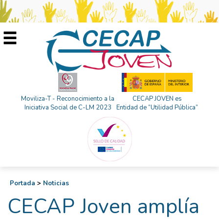
Moviliza-T - Reconocimiento a la
CECAP JOVEN es
Iniciativa Social de C-LM 2023
Entidad de “Utilidad Pública”
Portada
>
Noticias
CECAP Joven amplía