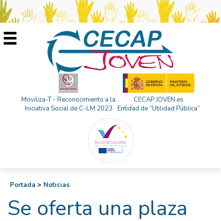
Moviliza-T - Reconocimiento a la
CECAP JOVEN es
Iniciativa Social de C-LM 2023
Entidad de “Utilidad Pública”
Portada
>
Noticias
Se oferta una plaza