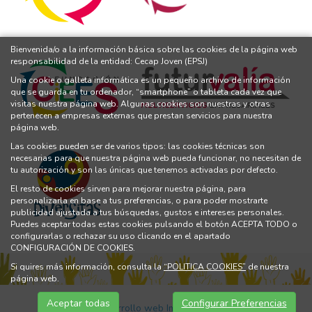
Bienvenida/o a la información básica sobre las cookies de la página web
responsabilidad de la entidad: Cecap Joven (EPSJ)
Una cookie o galleta informática es un pequeño archivo de información
que se guarda en tu ordenador, “smartphone” o tableta cada vez que
visitas nuestra página web. Algunas cookies son nuestras y otras
pertenecen a empresas externas que prestan servicios para nuestra
página web.
Las cookies pueden ser de varios tipos: las cookies técnicas son
necesarias para que nuestra página web pueda funcionar, no necesitan de
tu autorización y son las únicas que tenemos activadas por defecto.
El resto de cookies sirven para mejorar nuestra página, para
personalizarla en base a tus preferencias, o para poder mostrarte
publicidad ajustada a tus búsquedas, gustos e intereses personales.
Puedes aceptar todas estas cookies pulsando el botón ACEPTA TODO o
configurarlas o rechazar su uso clicando en el apartado
CONFIGURACIÓN DE COOKIES.
Si quires más información, consulta la
“POLITICA COOKIES”
de nuestra
página web.
Aceptar todas
Configurar Preferencias
Diseño y Desarrollo web Im3diA comunicación