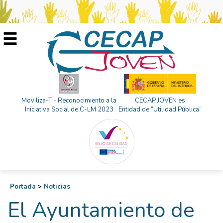
Moviliza-T - Reconocimiento a la
CECAP JOVEN es
Iniciativa Social de C-LM 2023
Entidad de “Utilidad Pública”
Portada
>
Noticias
El Ayuntamiento de