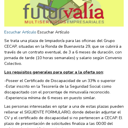
Escuchar Artículo
Escuchar Artículo
Se trata una plaza de limpiador/a para las oficinas del Grupo
CECAP, situadas en la Ronda de Buenavista 29, que se cubrirá a
través de un contrato eventual, de 3 a 6 meses de duración, con
jornada de tarde (10 horas semanales) y salario según Convenio
Colectivo.
Los requisitos generales para optar a la oferta son
:
-Poseer el Certificado de Discapacidad de un 33% o superior
-Estar inscrito en la Tesorería de la Seguridad Social como
discapacitado con el porcentaje de minusvalía reconocido.
-Experiencia mínima de 6 meses en puesto similar.
Las personas interesadas en optar a una de estas plazas pueden
rellenar el SIGUIENTE FORMULARIO, donde deberán adjuntar el
CV y el certificado de discapacidad si no pertenecen a CECAP. El
plazo de presentación de solicitudes finaliza a las 00:00 del