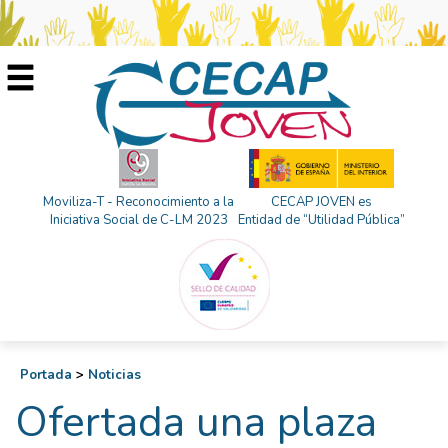
Moviliza-T - Reconocimiento a la
CECAP JOVEN es
Iniciativa Social de C-LM 2023
Entidad de “Utilidad Pública”
Portada
>
Noticias
Ofertada una plaza