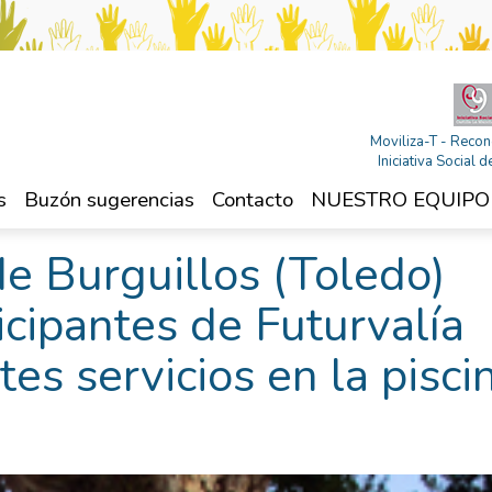
Moviliza-T - Recon
Iniciativa Social
s
Buzón sugerencias
Contacto
NUESTRO EQUIPO
e Burguillos (Toledo)
icipantes de Futurvalía
tes servicios en la pisci