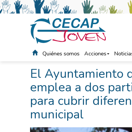
Quiénes somos
Acciones
Noticia
Portada
>
Noticias
El Ayuntamiento d
emplea a dos part
para cubrir diferen
municipal