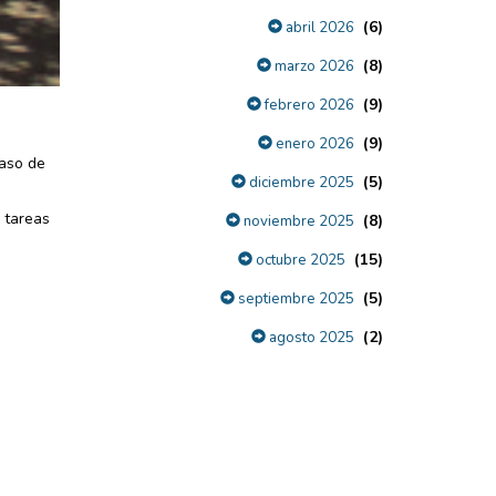
(6)
abril 2026
(8)
marzo 2026
(9)
febrero 2026
(9)
enero 2026
caso de
(5)
diciembre 2025
 tareas
(8)
noviembre 2025
(15)
octubre 2025
(5)
septiembre 2025
(2)
agosto 2025