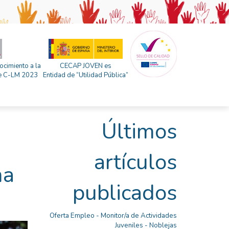
ocimiento a la
CECAP JOVEN es
 de C-LM 2023
Entidad de “Utilidad Pública”
Últimos
artículos
na
publicados
Oferta Empleo - Monitor/a de Actividades
Juveniles - Noblejas