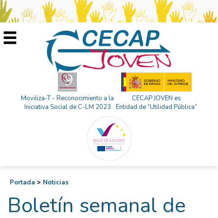
Moviliza-T - Reconocimiento a la
CECAP JOVEN es
Iniciativa Social de C-LM 2023
Entidad de “Utilidad Pública”
Portada
>
Noticias
Boletín semanal de