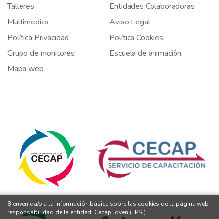
Talleres
Entidades Colaboradoras
Multimedias
Aviso Legal
Política Privacidad
Política Cookies
Grupo de monitores
Escuela de animación
Mapa web
Bienvenida/o a la información básica sobre las cookies de la página web
responsabilidad de la entidad: Cecap Joven (EPSJ)