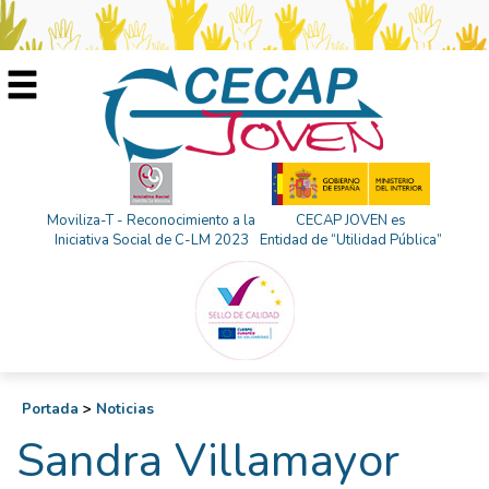
Moviliza-T - Reconocimiento a la
CECAP JOVEN es
Iniciativa Social de C-LM 2023
Entidad de “Utilidad Pública”
Portada
>
Noticias
Sandra Villamayor