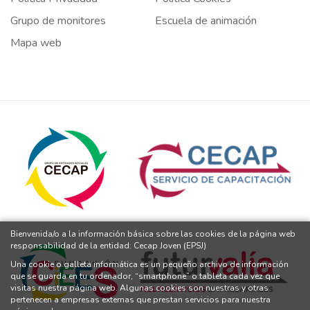
Grupo de monitores
Escuela de animación
Mapa web
Bienvenida/o a la información básica sobre las cookies de la página web
responsabilidad de la entidad: Cecap Joven (EPSJ)
Una cookie o galleta informática es un pequeño archivo de información
que se guarda en tu ordenador, “smartphone” o tableta cada vez que
visitas nuestra página web. Algunas cookies son nuestras y otras
pertenecen a empresas externas que prestan servicios para nuestra