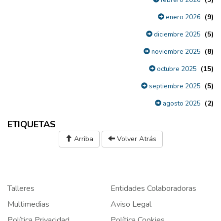
febrero 2026
(9)
enero 2026
(5)
diciembre 2025
(8)
noviembre 2025
(15)
octubre 2025
(5)
septiembre 2025
(2)
agosto 2025
ETIQUETAS
Arriba
Volver Atrás
Talleres
Entidades Colaboradoras
Multimedias
Aviso Legal
Política Privacidad
Política Cookies