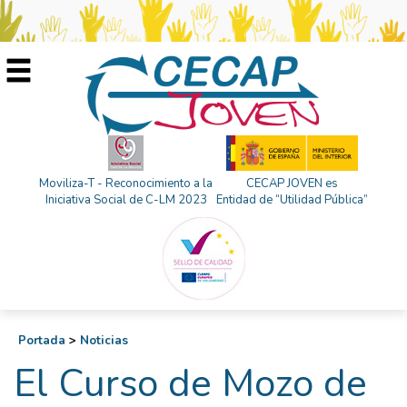
Moviliza-T - Reconocimiento a la
CECAP JOVEN es
Iniciativa Social de C-LM 2023
Entidad de “Utilidad Pública”
Portada
>
Noticias
El Curso de Mozo de