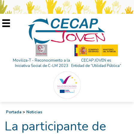
Moviliza-T - Reconocimiento a la
CECAP JOVEN es
Iniciativa Social de C-LM 2023
Entidad de “Utilidad Pública”
Portada
>
Noticias
La participante de