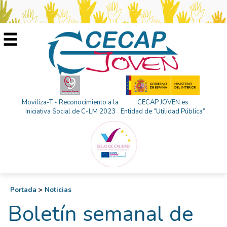
Moviliza-T - Reconocimiento a la
CECAP JOVEN es
Iniciativa Social de C-LM 2023
Entidad de “Utilidad Pública”
Portada
>
Noticias
Boletín semanal de