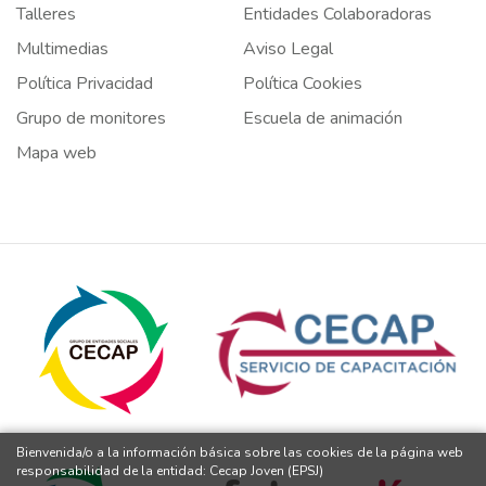
Talleres
Entidades Colaboradoras
Multimedias
Aviso Legal
Política Privacidad
Política Cookies
Grupo de monitores
Escuela de animación
Mapa web
Bienvenida/o a la información básica sobre las cookies de la página web
responsabilidad de la entidad: Cecap Joven (EPSJ)