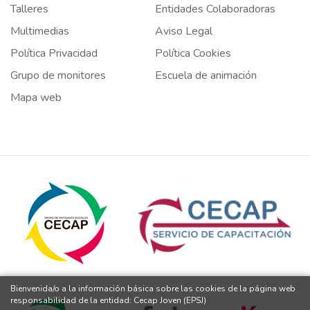
Talleres
Entidades Colaboradoras
Multimedias
Aviso Legal
Política Privacidad
Política Cookies
Grupo de monitores
Escuela de animación
Mapa web
Bienvenida/o a la información básica sobre las cookies de la página web
responsabilidad de la entidad: Cecap Joven (EPSJ)