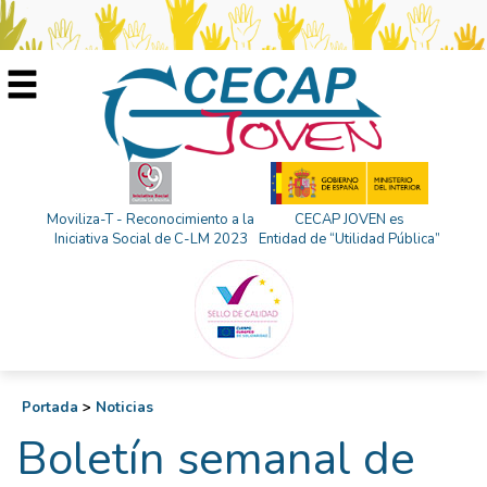
Moviliza-T - Reconocimiento a la
CECAP JOVEN es
Iniciativa Social de C-LM 2023
Entidad de “Utilidad Pública”
Portada
>
Noticias
Boletín semanal de