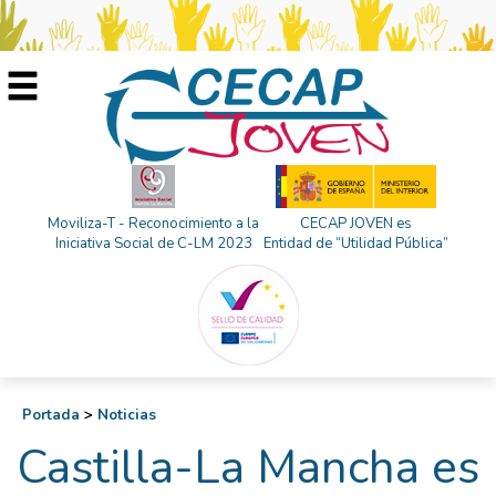
Moviliza-T - Reconocimiento a la
CECAP JOVEN es
Iniciativa Social de C-LM 2023
Entidad de “Utilidad Pública”
Portada
>
Noticias
Castilla-La Mancha es