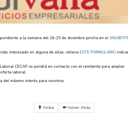
spondiente a la semana del 16-23 de diciembre pincha en el
SIGUIENT
estás interesado en alguna de ellas, rellena
ESTE FORMULARIO
indic
n Laboral CECAP se pondrá en contacto con el remitente para ampliar
oferta laboral.
 del máximo interés para vosotros.
Arriba
Volver Atrás