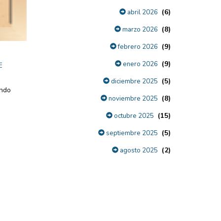
(6)
abril 2026
(8)
marzo 2026
(9)
febrero 2026
(9)
enero 2026
E
(5)
diciembre 2025
ando
(8)
noviembre 2025
(15)
octubre 2025
(5)
septiembre 2025
(2)
agosto 2025