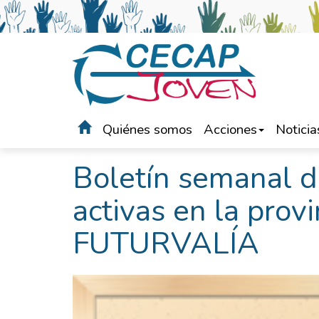
Quiénes somos
Acciones
Noticia
Portada
>
Noticias
Boletín semanal d
activas en la prov
FUTURVALÍA