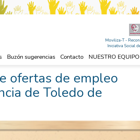
Moviliza-T - Recon
Iniciativa Social
s
Buzón sugerencias
Contacto
NUESTRO EQUIPO
e ofertas de empleo
incia de Toledo de