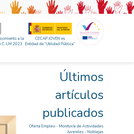
ocimiento a la
CECAP JOVEN es
 de C-LM 2023
Entidad de “Utilidad Pública”
Últimos
artículos
publicados
Oferta Empleo - Monitor/a de Actividades
Juveniles - Noblejas