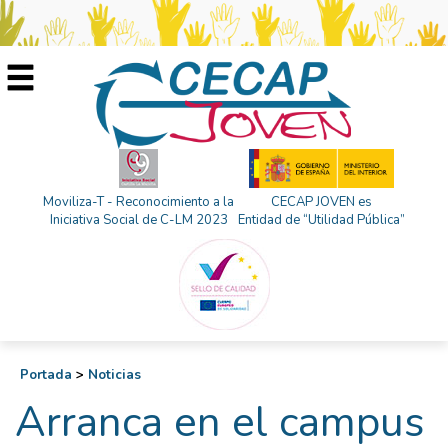
Moviliza-T - Reconocimiento a la
CECAP JOVEN es
Iniciativa Social de C-LM 2023
Entidad de “Utilidad Pública”
Portada
>
Noticias
Arranca en el campus