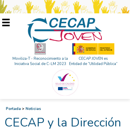
Moviliza-T - Reconocimiento a la
CECAP JOVEN es
Iniciativa Social de C-LM 2023
Entidad de “Utilidad Pública”
Portada
>
Noticias
CECAP y la Dirección