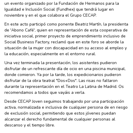
un evento organizado por la Fundación de Hermanos para la
Igualdad e Inclusión Social (Fundhex) que tendrá lugar en
noviembre y en el que colabora el Grupo CECAP.
En este acto participó como ponente Beatriz Martín, la presidenta
de 'Abono Café', quien en representación de esta cooperativa de
iniciativa social, primer proyecto de emprendimiento inclusivo de
Social Business Factory, reclamó que en este foro se aborde la
situación de la mujer con discapacidad en su acceso al empleo y
la educación, especialmente en el entorno rural.
Una vez terminada la presentación, los asistentes pudieron
disfrutar de un refrescante día de ocio en una piscina municipal,
donde comieron. Ya por la tarde, los expedicionarios pudieron
disfrutar de la obra teatral "Dos+Dos". Las risas no faltaron
durante la representación en el Teatro La Latina de Madrid. Os
recomendamos a todos que vayáis a verla.
Desde CECAP Joven seguimos trabajando por una participación
activa, normalizada e inclusiva de cualquier persona de en riesgo
de exclusión social, permitiendo que estos jóvenes puedan
alcanzar el derecho fundamental de cualquier personas al
descanso y el tiempo libre.