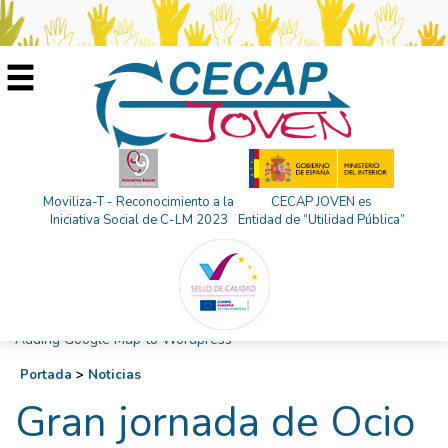
Moviliza-T - Reconocimiento a la
CECAP JOVEN es
Iniciativa Social de C-LM 2023
Entidad de “Utilidad Pública”
Adding Google Map to Wordpress
Portada
>
Noticias
Gran jornada de Ocio