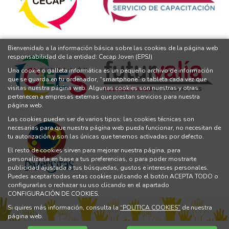
Bienvenida/o a la información básica sobre las cookies de la página web
responsabilidad de la entidad: Cecap Joven (EPSJ)
Una cookie o galleta informática es un pequeño archivo de información
que se guarda en tu ordenador, “smartphone” o tableta cada vez que
visitas nuestra página web. Algunas cookies son nuestras y otras
pertenecen a empresas externas que prestan servicios para nuestra
página web.
Las cookies pueden ser de varios tipos: las cookies técnicas son
necesarias para que nuestra página web pueda funcionar, no necesitan de
tu autorización y son las únicas que tenemos activadas por defecto.
El resto de cookies sirven para mejorar nuestra página, para
personalizarla en base a tus preferencias, o para poder mostrarte
publicidad ajustada a tus búsquedas, gustos e intereses personales.
Puedes aceptar todas estas cookies pulsando el botón ACEPTA TODO o
configurarlas o rechazar su uso clicando en el apartado
CONFIGURACIÓN DE COOKIES.
Si quires más información, consulta la
“POLITICA COOKIES”
de nuestra
página web.