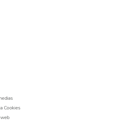
medias
ca Cookies
 web