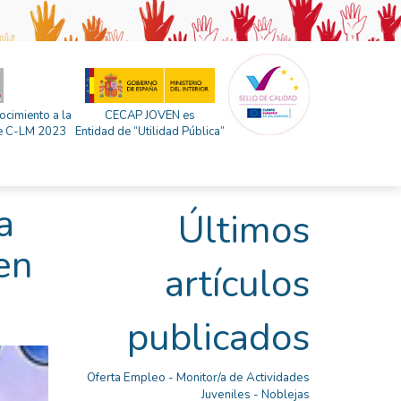
ocimiento a la
CECAP JOVEN es
 de C-LM 2023
Entidad de “Utilidad Pública”
a
Últimos
en
artículos
publicados
Oferta Empleo - Monitor/a de Actividades
Juveniles - Noblejas