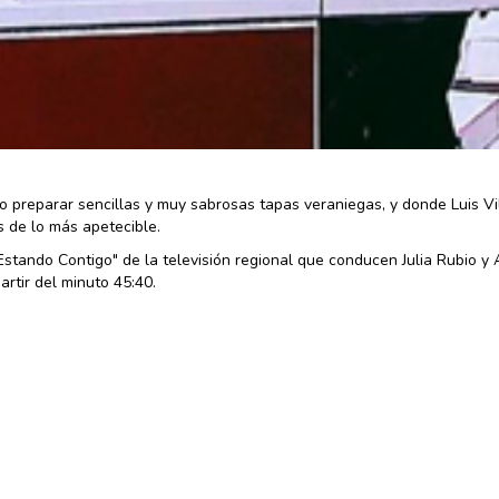
o preparar sencillas y muy sabrosas tapas veraniegas, y donde Luis Vi
s de lo más apetecible.
stando Contigo" de la televisión regional que conducen Julia Rubio y 
artir del minuto 45:40.