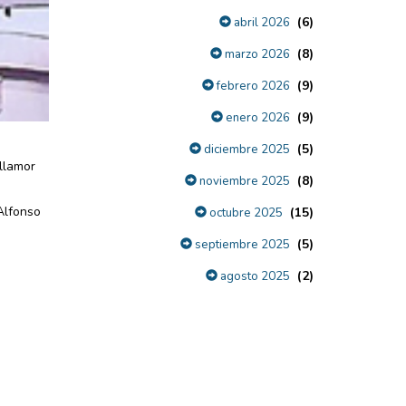
(6)
abril 2026
(8)
marzo 2026
(9)
febrero 2026
(9)
enero 2026
(5)
diciembre 2025
llamor
(8)
noviembre 2025
Alfonso
(15)
octubre 2025
(5)
septiembre 2025
(2)
agosto 2025