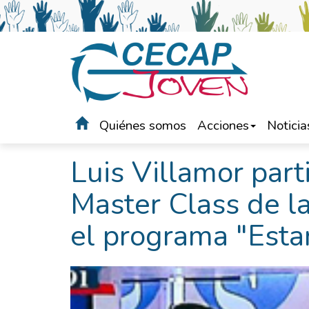
Quiénes somos
Acciones
Noticia
Portada
>
Noticias
Luis Villamor par
Master Class de l
el programa "Est