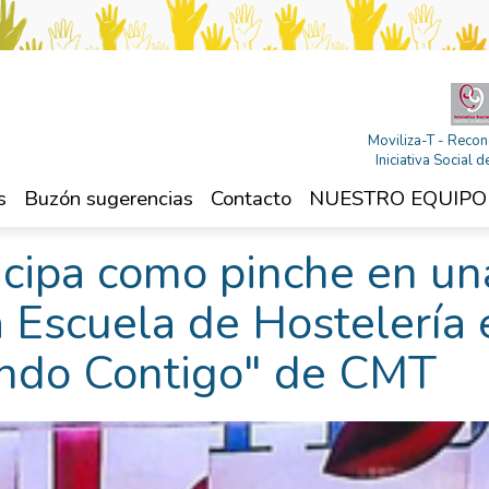
Moviliza-T - Recon
Iniciativa Social
s
Buzón sugerencias
Contacto
NUESTRO EQUIPO
ticipa como pinche en un
a Escuela de Hostelería 
ando Contigo" de CMT