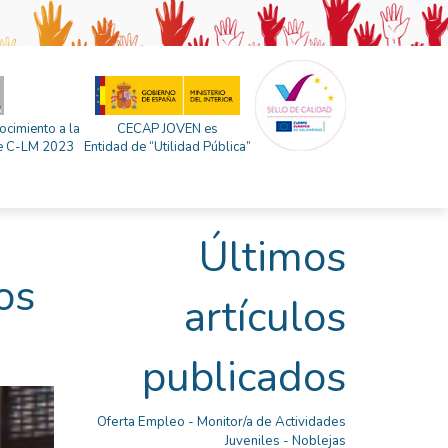
ocimiento a la
CECAP JOVEN es
 de C-LM 2023
Entidad de “Utilidad Pública”
Últimos
os
artículos
publicados
Oferta Empleo - Monitor/a de Actividades
Juveniles - Noblejas