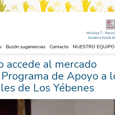
Moviliza-T - Recon
Iniciativa Social
s
Buzón sugerencias
Contacto
NUESTRO EQUIPO
 accede al mercado
l Programa de Apoyo a l
ales de Los Yébenes