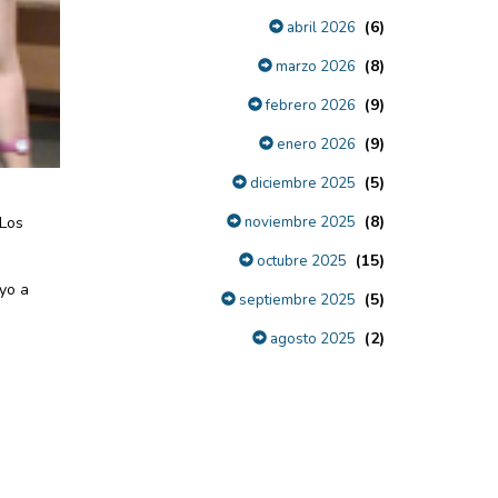
(6)
abril 2026
(8)
marzo 2026
(9)
febrero 2026
(9)
enero 2026
(5)
diciembre 2025
(8)
noviembre 2025
 Los
(15)
octubre 2025
oyo a
(5)
septiembre 2025
(2)
agosto 2025