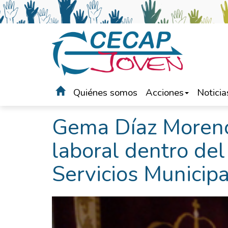
Quiénes somos
Acciones
Noticia
Portada
>
Noticias
Gema Díaz Moreno
laboral dentro de
Servicios Municip