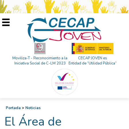
Moviliza-T - Reconocimiento a la
CECAP JOVEN es
Iniciativa Social de C-LM 2023
Entidad de “Utilidad Pública”
Portada
>
Noticias
El Área de