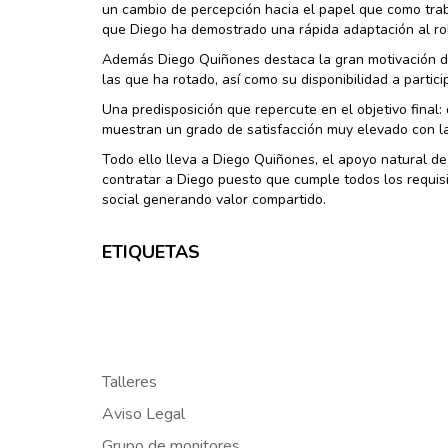
un cambio de percepción hacia el papel que como tra
que Diego ha demostrado una rápida adaptación al rol 
Además Diego Quiñones destaca la gran motivación de
las que ha rotado, así como su disponibilidad a partic
Una predisposición que repercute en el objetivo final
muestran un grado de satisfacción muy elevado con l
Todo ello lleva a Diego Quiñones, el apoyo natural de
contratar a Diego puesto que cumple todos los requis
social generando valor compartido.
ETIQUETAS
Talleres
Aviso Legal
Grupo de monitores