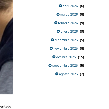
(6)
abril 2026
(8)
marzo 2026
(9)
febrero 2026
(9)
enero 2026
(5)
diciembre 2025
(8)
noviembre 2025
(15)
octubre 2025
(5)
septiembre 2025
(2)
agosto 2025
imentado