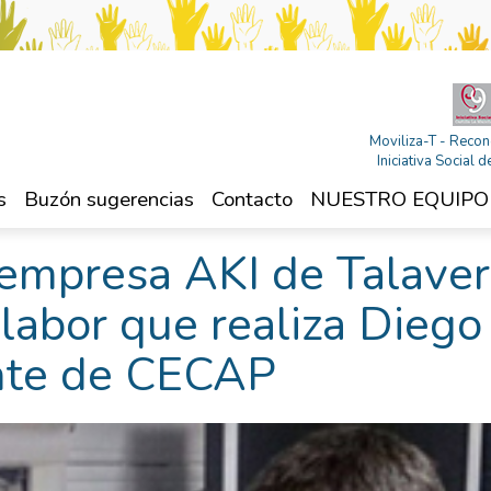
Moviliza-T - Recon
Iniciativa Social
s
Buzón sugerencias
Contacto
NUESTRO EQUIPO
a empresa AKI de Talave
 labor que realiza Diego
ante de CECAP