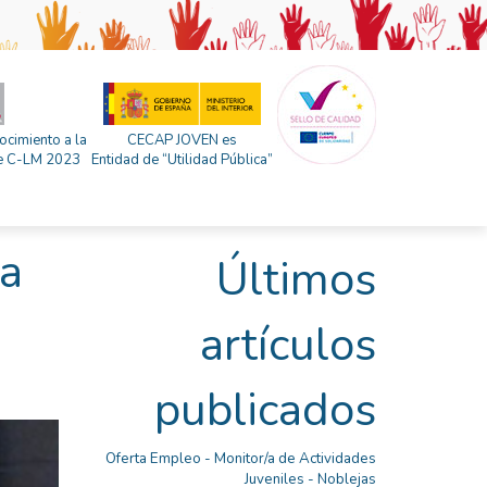
ocimiento a la
CECAP JOVEN es
 de C-LM 2023
Entidad de “Utilidad Pública”
ra
Últimos
artículos
publicados
Oferta Empleo - Monitor/a de Actividades
Juveniles - Noblejas