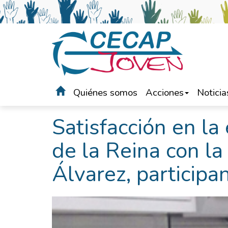
Quiénes somos
Acciones
Noticia
Portada
>
Noticias
Satisfacción en l
de la Reina con la
Álvarez, particip