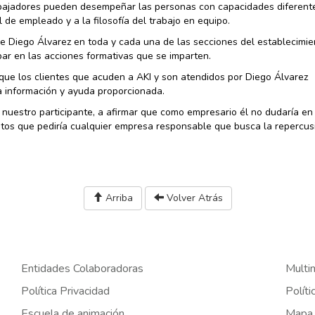
bajadores pueden desempeñar las personas con capacidades diferente
de empleado y a la filosofía del trabajo en equipo.
 Diego Álvarez en toda y cada una de las secciones del establecimie
ipar en las acciones formativas que se imparten.
: que los clientes que acuden a AKI y son atendidos por Diego Álvarez
a información y ayuda proporcionada.
 nuestro participante, a afirmar que como empresario él no dudaría en
itos que pediría cualquier empresa responsable que busca la repercus
Arriba
Volver Atrás
Entidades Colaboradoras
Multi
Política Privacidad
Políti
Escuela de animación
Mapa