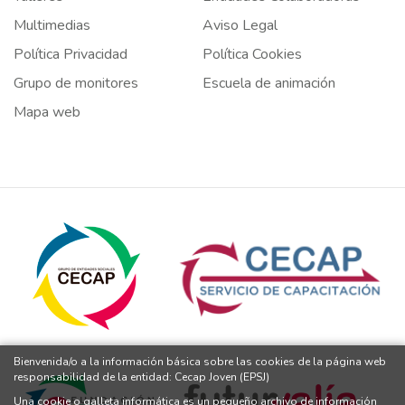
Multimedias
Aviso Legal
Política Privacidad
Política Cookies
Grupo de monitores
Escuela de animación
Mapa web
Bienvenida/o a la información básica sobre las cookies de la página web
responsabilidad de la entidad: Cecap Joven (EPSJ)
Una cookie o galleta informática es un pequeño archivo de información