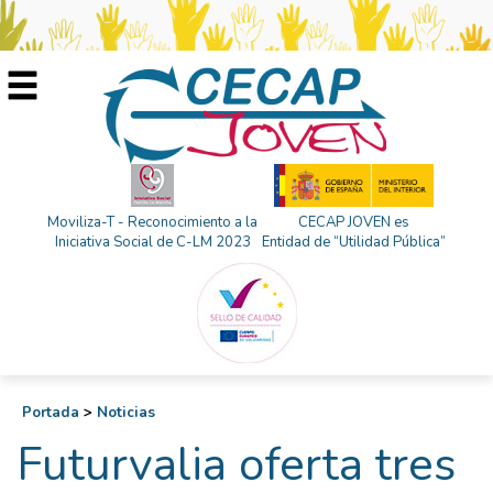
Moviliza-T - Reconocimiento a la
CECAP JOVEN es
Iniciativa Social de C-LM 2023
Entidad de “Utilidad Pública”
Portada
>
Noticias
Futurvalia oferta tres