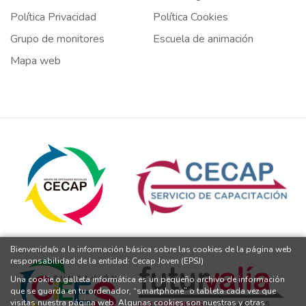
Política Privacidad
Política Cookies
Grupo de monitores
Escuela de animación
Mapa web
Bienvenida/o a la información básica sobre las cookies de la página web
responsabilidad de la entidad: Cecap Joven (EPSJ)
Una cookie o galleta informática es un pequeño archivo de información
que se guarda en tu ordenador, “smartphone” o tableta cada vez que
visitas nuestra página web. Algunas cookies son nuestras y otras