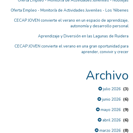
Oferta Empleo - Monitor/a de Actividades Juveniles - Noblejas
Oferta Empleo - Monitor/a de Actividades Juveniles - Los Yébenes
CECAP JOVEN convierte el verano en un espacio de aprendizaje,
autonomía y desarrollo personal
Aprendizaje y Diversión en las Lagunas de Ruidera
CECAP JOVEN convierte el verano en una gran oportunidad para
aprender, convivir y crecer
Archivo
(3)
julio 2026
(6)
junio 2026
(9)
mayo 2026
(6)
abril 2026
(8)
marzo 2026