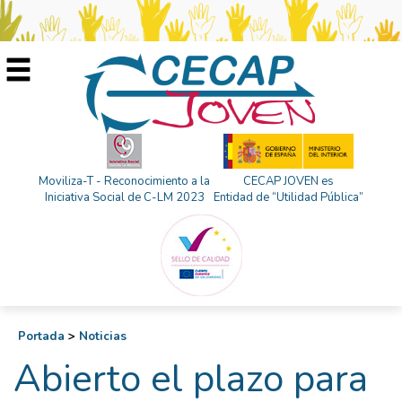
Moviliza-T - Reconocimiento a la
CECAP JOVEN es
Iniciativa Social de C-LM 2023
Entidad de “Utilidad Pública”
Portada
>
Noticias
Abierto el plazo para