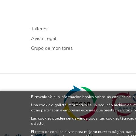
Talleres
Aviso Legal
Grupo de monitores
Bienvenida/o a la información básica sobre las cookies de l
Una cookie o galleta informática es un pequeño archivo de i
otras pertenecen a empresas externas que prestan servicios 
Las cookies pueden ser de varios tipos: las cookies técnicas
defecto.
El resto de cookies sirven para mejorar nuestra página, para