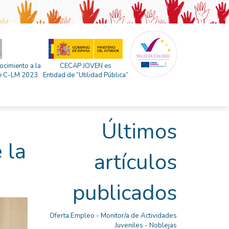
ocimiento a la
CECAP JOVEN es
 de C-LM 2023
Entidad de “Utilidad Pública”
Últimos
 la
artículos
publicados
Oferta Empleo - Monitor/a de Actividades
Juveniles - Noblejas