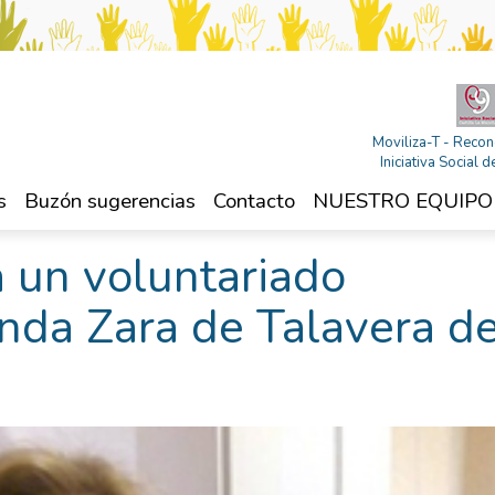
Moviliza-T - Recon
Iniciativa Social
s
Buzón sugerencias
Contacto
NUESTRO EQUIPO
a un voluntariado
enda Zara de Talavera de