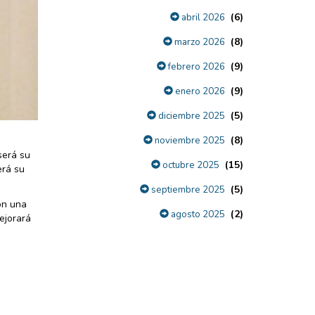
(6)
abril 2026
(8)
marzo 2026
(9)
febrero 2026
(9)
enero 2026
(5)
diciembre 2025
(8)
noviembre 2025
será su
(15)
octubre 2025
erá su
(5)
septiembre 2025
on una
(2)
agosto 2025
ejorará