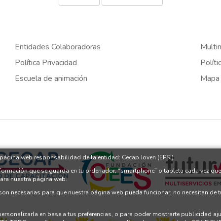
Entidades Colaboradoras
Multi
Política Privacidad
Políti
Escuela de animación
Mapa
a página web responsabilidad de la entidad: Cecap Joven (EPSJ)
nformación que se guarda en tu ordenador, “smartphone” o tableta cada vez que
para nuestra página web.
 son necesarias para que nuestra página web pueda funcionar, no necesitan de 
 personalizarla en base a tus preferencias, o para poder mostrarte publicidad a