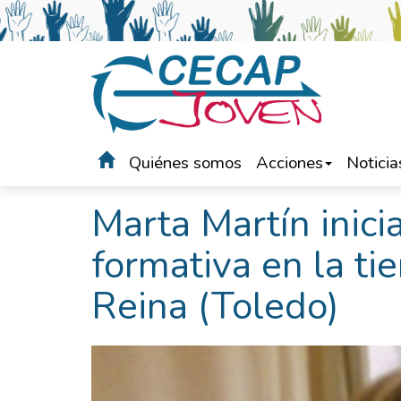
Quiénes somos
Acciones
Noticia
Portada
>
Noticias
Marta Martín inici
formativa en la ti
Reina (Toledo)