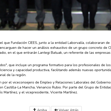
el que Fundación CIEES, junto a la entidad Laborvalía, colaboraran d
se encarguen de hacer un análisis exhaustivo de un grupo concreto de C
dio, en el que entrarán Lantegi Batuak, un referente de las empresas
cados", que incluye un programa formativo para los profesionales de lo
ficiencia y capacidad productiva, facilitando además nuevas oportunid
rial de la región.
n por el viceconsejero de Empleo y Relaciones Laborales del Gobierno
 en Castilla-La Mancha, Venancio Rubio. Por parte del Grupo de Entida
s Martínez, y el vicepresidente, Vicente Martínez.
Arriba
Volver Atrás