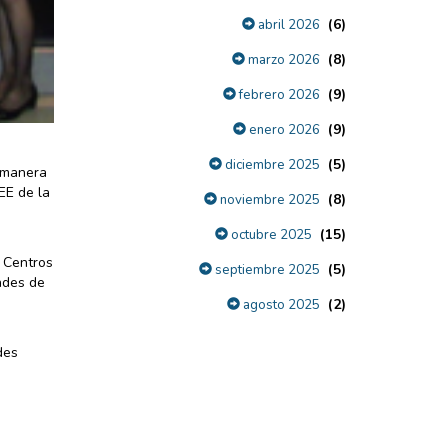
(6)
abril 2026
(8)
marzo 2026
(9)
febrero 2026
(9)
enero 2026
(5)
diciembre 2025
e manera
EE de la
(8)
noviembre 2025
(15)
octubre 2025
s Centros
(5)
septiembre 2025
ades de
(2)
agosto 2025
des