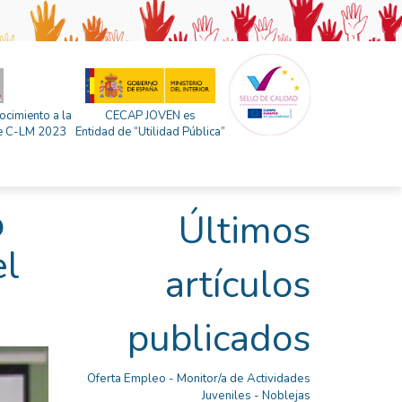
ocimiento a la
CECAP JOVEN es
 de C-LM 2023
Entidad de “Utilidad Pública”
o
Últimos
el
artículos
publicados
Oferta Empleo - Monitor/a de Actividades
Juveniles - Noblejas