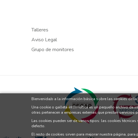
Talleres
Aviso Legal
Grupo de monitores
Bienvenida/o a la información básica sobre las cookies de l
Una cookie o galleta informática es un pequeño archivo de i
otras pertenecen a empresas externas que prestan servicios 
Las cookies pueden ser de varios tipos: las cookies técnicas
defecto.
El resto de cookies sirven para mejorar nuestra página, para