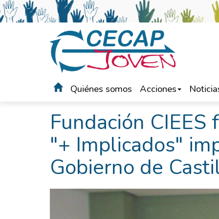
Quiénes somos
Acciones
Noticia
Portada
>
Noticias
Fundación CIEES f
"+ Implicados" imp
Gobierno de Casti