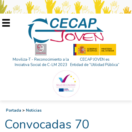
Moviliza-T - Reconocimiento a la
CECAP JOVEN es
Iniciativa Social de C-LM 2023
Entidad de “Utilidad Pública”
Portada
>
Noticias
Convocadas 70