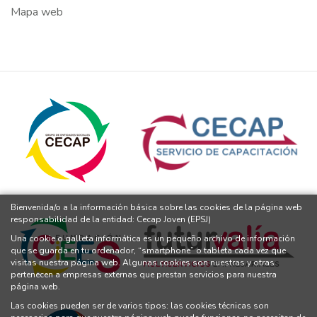
Mapa web
Bienvenida/o a la información básica sobre las cookies de la página web
responsabilidad de la entidad: Cecap Joven (EPSJ)
Una cookie o galleta informática es un pequeño archivo de información
que se guarda en tu ordenador, “smartphone” o tableta cada vez que
visitas nuestra página web. Algunas cookies son nuestras y otras
pertenecen a empresas externas que prestan servicios para nuestra
página web.
Las cookies pueden ser de varios tipos: las cookies técnicas son