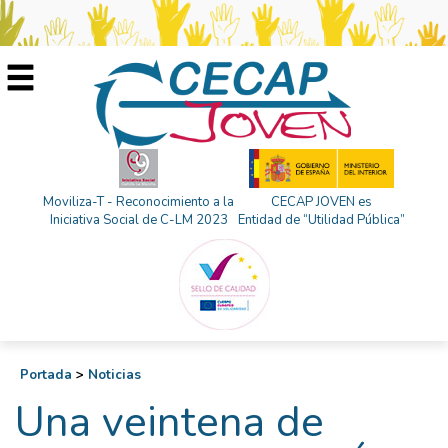
Moviliza-T - Reconocimiento a la
CECAP JOVEN es
Iniciativa Social de C-LM 2023
Entidad de “Utilidad Pública”
Portada
>
Noticias
Una veintena de