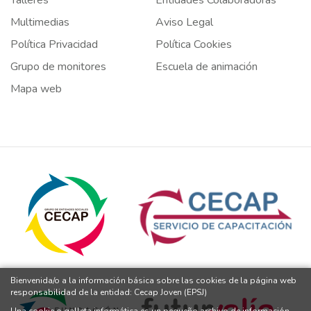
Multimedias
Aviso Legal
Política Privacidad
Política Cookies
Grupo de monitores
Escuela de animación
Mapa web
Bienvenida/o a la información básica sobre las cookies de la página web
responsabilidad de la entidad: Cecap Joven (EPSJ)