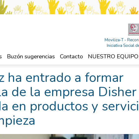
Moviliza-T - Recon
Iniciativa Social
s
Buzón sugerencias
Contacto
NUESTRO EQUIPO
z ha entrado a formar
lla de la empresa Disher
a en productos y servic
impieza