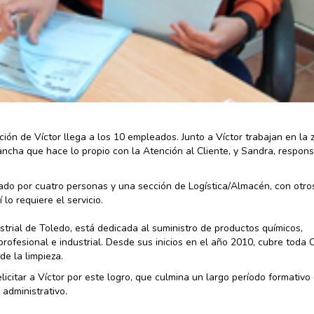
ión de Víctor llega a los 10 empleados. Junto a Víctor trabajan en la
rancha que hace lo propio con la Atención al Cliente, y Sandra, respon
o por cuatro personas y una sección de Logística/Almacén, con otro
o requiere el servicio.
trial de Toledo, está dedicada al suministro de productos químicos,
ofesional e industrial. Desde sus inicios en el año 2010, cubre toda C
e la limpieza.
citar a Víctor por este logro, que culmina un largo período formativo
administrativo.