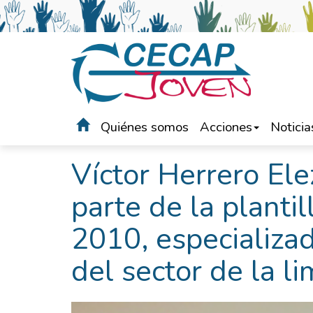
Quiénes somos
Acciones
Noticia
Portada
>
Noticias
Víctor Herrero Ele
parte de la planti
2010, especializad
del sector de la l