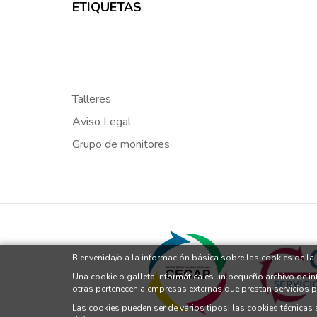
ETIQUETAS
Talleres
Aviso Legal
Grupo de monitores
Bienvenida/o a la información básica sobre las cookies de l
Una cookie o galleta informática es un pequeño archivo de i
otras pertenecen a empresas externas que prestan servicios 
Las cookies pueden ser de varios tipos: las cookies técnicas