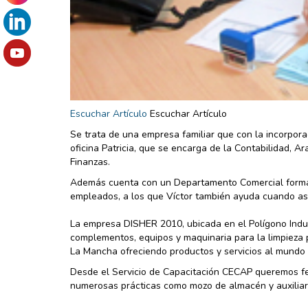
Escuchar Artículo
Escuchar Artículo
Se trata de una empresa familiar que con la incorporac
oficina Patricia, que se encarga de la Contabilidad, A
Finanzas.
Además cuenta con un Departamento Comercial formad
empleados, a los que Víctor también ayuda cuando así l
La empresa DISHER 2010, ubicada en el Polígono Indus
complementos, equipos y maquinaria para la limpieza pr
La Mancha ofreciendo productos y servicios al mundo d
Desde el Servicio de Capacitación CECAP queremos feli
numerosas prácticas como mozo de almacén y auxiliar 