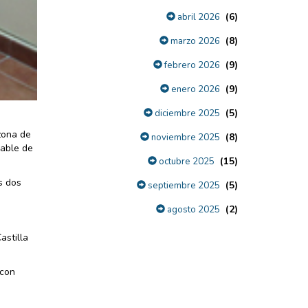
(6)
abril 2026
(8)
marzo 2026
(9)
febrero 2026
(9)
enero 2026
(5)
diciembre 2025
 zona de
(8)
noviembre 2025
sable de
(15)
octubre 2025
s dos
(5)
septiembre 2025
(2)
agosto 2025
astilla
 con