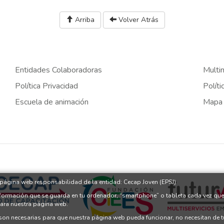
Arriba
Volver Atrás
Entidades Colaboradoras
Multi
Política Privacidad
Políti
Escuela de animación
Mapa
a página web responsabilidad de la entidad: Cecap Joven (EPSJ)
nformación que se guarda en tu ordenador, “smartphone” o tableta cada vez que
para nuestra página web.
 son necesarias para que nuestra página web pueda funcionar, no necesitan de 