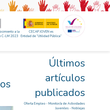
ocimiento a la
CECAP JOVEN es
 de C-LM 2023
Entidad de “Utilidad Pública”
Últimos
artículos
ios
publicados
Oferta Empleo - Monitor/a de Actividades
Juveniles - Noblejas