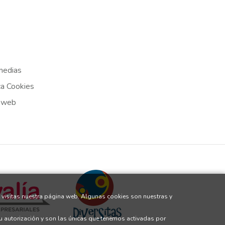
medias
ca Cookies
 web
 visitas nuestra página web. Algunas cookies son nuestras y
tu autorización y son las únicas que tenemos activadas por