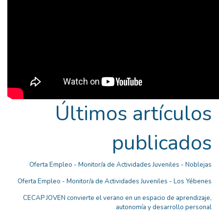
Últimos artículos
publicados
Oferta Empleo - Monitor/a de Actividades Juveniles - Noblejas
Oferta Empleo - Monitor/a de Actividades Juveniles - Los Yébenes
CECAP JOVEN convierte el verano en un espacio de aprendizaje,
autonomía y desarrollo personal