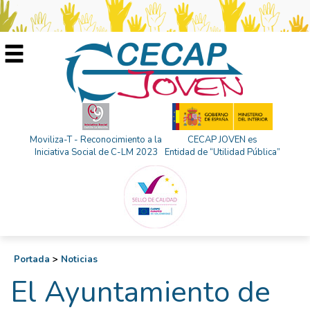
Moviliza-T - Reconocimiento a la
CECAP JOVEN es
Iniciativa Social de C-LM 2023
Entidad de “Utilidad Pública”
Portada
>
Noticias
El Ayuntamiento de