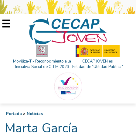
Moviliza-T - Reconocimiento a la
CECAP JOVEN es
Iniciativa Social de C-LM 2023
Entidad de “Utilidad Pública”
Portada
>
Noticias
Marta García