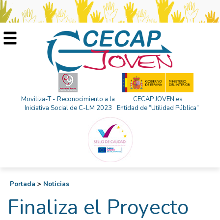
Moviliza-T - Reconocimiento a la
CECAP JOVEN es
Iniciativa Social de C-LM 2023
Entidad de “Utilidad Pública”
Portada
>
Noticias
Finaliza el Proyecto