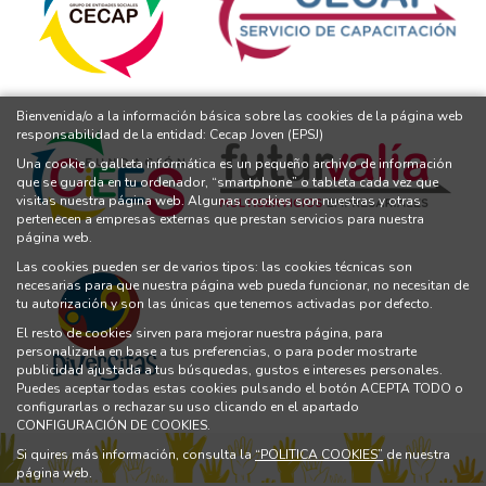
Bienvenida/o a la información básica sobre las cookies de la página web
responsabilidad de la entidad: Cecap Joven (EPSJ)
Una cookie o galleta informática es un pequeño archivo de información
que se guarda en tu ordenador, “smartphone” o tableta cada vez que
visitas nuestra página web. Algunas cookies son nuestras y otras
pertenecen a empresas externas que prestan servicios para nuestra
página web.
Las cookies pueden ser de varios tipos: las cookies técnicas son
necesarias para que nuestra página web pueda funcionar, no necesitan de
tu autorización y son las únicas que tenemos activadas por defecto.
El resto de cookies sirven para mejorar nuestra página, para
personalizarla en base a tus preferencias, o para poder mostrarte
publicidad ajustada a tus búsquedas, gustos e intereses personales.
Puedes aceptar todas estas cookies pulsando el botón ACEPTA TODO o
configurarlas o rechazar su uso clicando en el apartado
CONFIGURACIÓN DE COOKIES.
Si quires más información, consulta la
“POLITICA COOKIES”
de nuestra
página web.