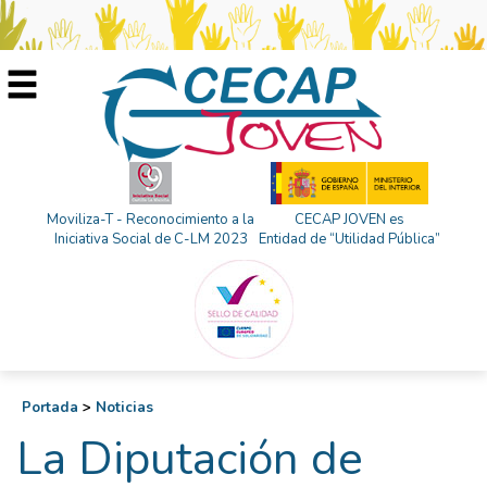
Moviliza-T - Reconocimiento a la
CECAP JOVEN es
Iniciativa Social de C-LM 2023
Entidad de “Utilidad Pública”
Portada
>
Noticias
La Diputación de