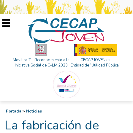
Moviliza-T - Reconocimiento a la
CECAP JOVEN es
Iniciativa Social de C-LM 2023
Entidad de “Utilidad Pública”
Portada
>
Noticias
La fabricación de