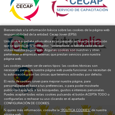
Bienvenida/o a la información básica sobre las cookies de la página web
responsabilidad de la entidad: Cecap Joven (EPSJ)
Una cookie o galleta informática es un pequeño archivo de información
que se guarda en tu ordenador, “smartphone” o tableta cada vez que
visitas nuestra página web. Algunas cookies son nuestras y otras
pertenecen a empresas externas que prestan servicios para nuestra
página web.
Las cookies pueden ser de varios tipos: las cookies técnicas son
necesarias para que nuestra página web pueda funcionar, no necesitan de
tu autorización y son las únicas que tenemos activadas por defecto.
El resto de cookies sirven para mejorar nuestra página, para
personalizarla en base a tus preferencias, o para poder mostrarte
publicidad ajustada a tus búsquedas, gustos e intereses personales.
Puedes aceptar todas estas cookies pulsando el botón ACEPTA TODO o
configurarlas o rechazar su uso clicando en el apartado
CONFIGURACIÓN DE COOKIES.
Si quires más información, consulta la
“POLITICA COOKIES”
de nuestra
página web.