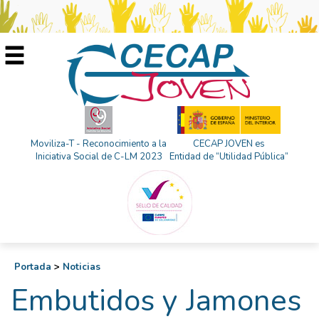
Moviliza-T - Reconocimiento a la
CECAP JOVEN es
Iniciativa Social de C-LM 2023
Entidad de “Utilidad Pública”
Portada
>
Noticias
Embutidos y Jamones