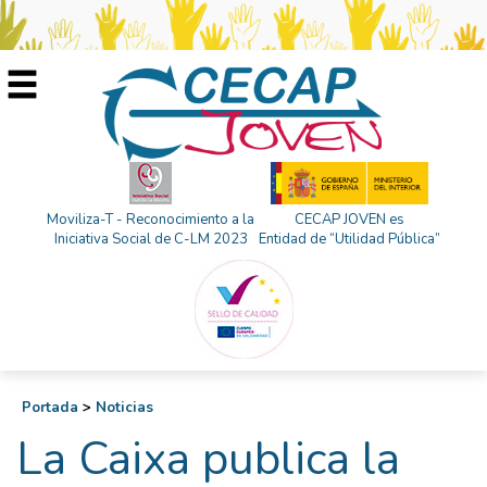
Moviliza-T - Reconocimiento a la
CECAP JOVEN es
Iniciativa Social de C-LM 2023
Entidad de “Utilidad Pública”
Portada
>
Noticias
La Caixa publica la