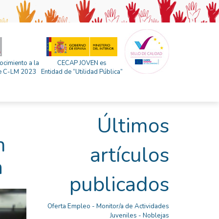
ocimiento a la
CECAP JOVEN es
 de C-LM 2023
Entidad de “Utilidad Pública”
Últimos
n
artículos
a
publicados
Oferta Empleo - Monitor/a de Actividades
Juveniles - Noblejas