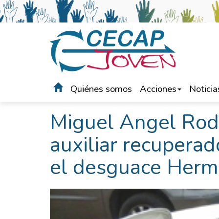
Quiénes somos
Acciones
Noticia
Portada
>
Noticias
Miguel Angel Rod
auxiliar recuperad
el desguace Herm