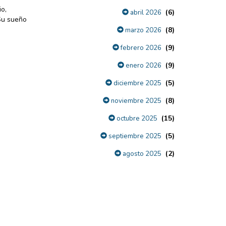
o,
(6)
abril 2026
 Su sueño
(8)
marzo 2026
(9)
febrero 2026
(9)
enero 2026
(5)
diciembre 2025
(8)
noviembre 2025
(15)
octubre 2025
(5)
septiembre 2025
(2)
agosto 2025