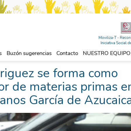
Moviliza-T - Recon
Iniciativa Social
s
Buzón sugerencias
Contacto
NUESTRO EQUIPO
riguez se forma como
or de materias primas e
anos García de Azucaic